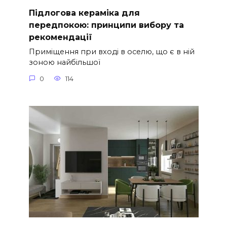
Підлогова кераміка для
передпокою: принципи вибору та
рекомендації
Приміщення при вході в оселю, що є в ній
зоною найбільшої
0
114