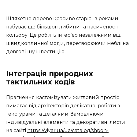
Шляхетне дерево красиво старіє і з роками
набуває ще більшої глибини та насиченості
кольору. Це робить інтер’єр незалежним від
швидкоплинної моди, перетворюючи меблі на
довговічну інвестицію.
Інтеграція природних
тактильних кодів
Прагнення кастомізувати житловий простір
вимагає від архітекторів делікатної роботи з
текстурами та деталями. Замовляючи
індивідуальні елементи та декоративні листи
на сайті
https://viyar.ua/ua/catalog/shpon-