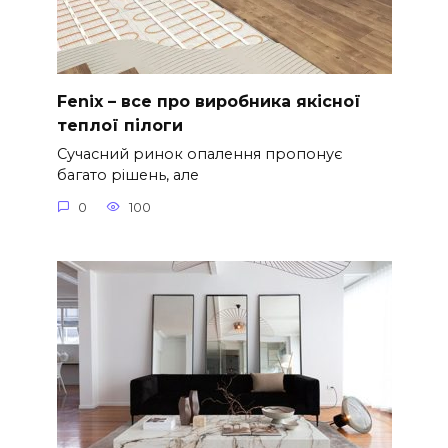
Fenix – все про виробника якісної
теплої пілоги
Сучасний ринок опалення пропонує
багато рішень, але
0
100