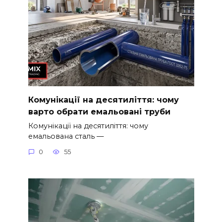
Комунікації на десятиліття: чому
варто обрати емальовані труби
Комунікації на десятиліття: чому
емальована сталь —
0
55