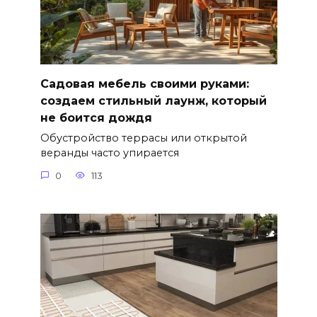
Садовая мебель своими руками:
создаем стильный лаунж, который
не боится дождя
Обустройство террасы или открытой
веранды часто упирается
0
113