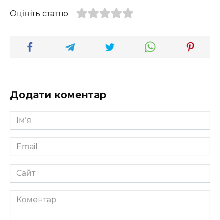
Оцініть статтю
Додати коментар
Ім'я
*
Email
*
Сайт
Коментар