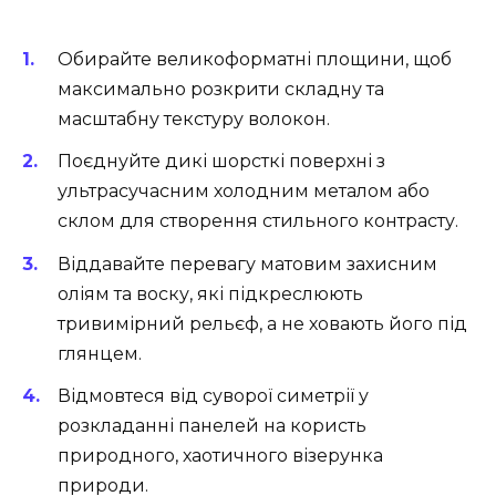
Обирайте великоформатні площини, щоб
максимально розкрити складну та
масштабну текстуру волокон.
Поєднуйте дикі шорсткі поверхні з
ультрасучасним холодним металом або
склом для створення стильного контрасту.
Віддавайте перевагу матовим захисним
оліям та воску, які підкреслюють
тривимірний рельєф, а не ховають його під
глянцем.
Відмовтеся від суворої симетрії у
розкладанні панелей на користь
природного, хаотичного візерунка
природи.