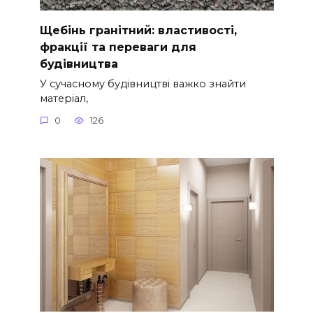
Щебінь гранітний: властивості,
фракції та переваги для
будівництва
У сучасному будівництві важко знайти
матеріал,
0
126