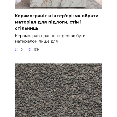
Керамограніт в інтер’єрі: як обрати
матеріал для підлоги, стін і
стільниць
Керамограніт давно перестав бути
матеріалом лише для
0
139