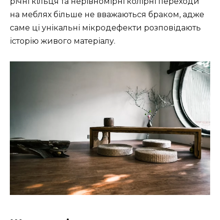
річні кільця та нерівномірні колірні переходи
на меблях більше не вважаються браком, адже
саме ці унікальні мікродефекти розповідають
історію живого матеріалу.