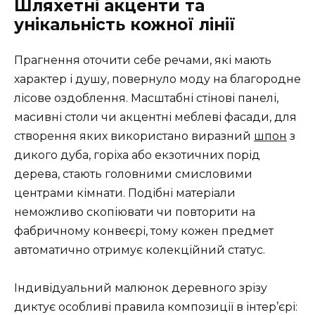
Шляхетні акценти та
унікальність кожної лінії
Прагнення оточити себе речами, які мають
характер і душу, повернуло моду на благородне
лісове оздоблення. Масштабні стінові панелі,
масивні столи чи акцентні меблеві фасади, для
створення яких використано виразний
шпон
з
дикого дуба, горіха або екзотичних порід
дерева, стають головними смисловими
центрами кімнати. Подібні матеріали
неможливо скопіювати чи повторити на
фабричному конвеєрі, тому кожен предмет
автоматично отримує колекційний статус.
Індивідуальний малюнок деревного зрізу
диктує особливі правила композиції в інтер’єрі: